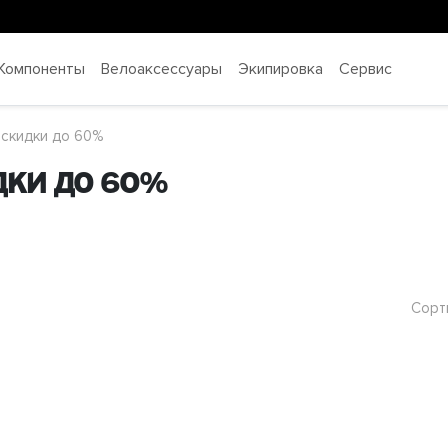
Компоненты
Велоаксессуары
Экипировка
Сервис
скидки до 60%
дки до 60%
Сорт