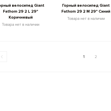
орный велосипед Giant
Горный велосипед Giant
Fathom 29 2 L 29"
Fathom 29 2 M 29" Синий
Коричневый
Товара нет в наличии
Товара нет в наличии
1
2