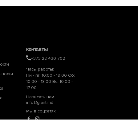
Контакты
+373 22 430 702
ости
Часы работы:
ьности
Пн - пт: 10:00 - 19:00 Сб:
10:00 - 18:00 Вс: 10:00 -
17:00
ка
Написать нам
с
info@giant.md
Мы в соцсетях