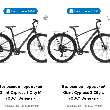
Рассрочка 0-0-6
Рассрочка 0-0-6
Велосипед городской
Велосипед городской
Giant Cypress 3 City M
Giant Cypress 3 City L
700C" Зеленый
700C" Зеленый
Товара нет в наличии
Товара нет в наличии