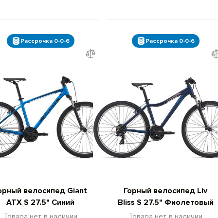
Рассрочка 0-0-6
Рассрочка 0-0-6
орный велосипед Giant
Горный велосипед Liv
ATX S 27.5" Синий
Bliss S 27.5" Фиолетовый
Товара нет в наличии
Товара нет в наличии