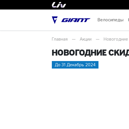
Велосипеды
Главная
—
Акции
—
Новогодние 
Новогодние ски
До 31 Декабрь 2024