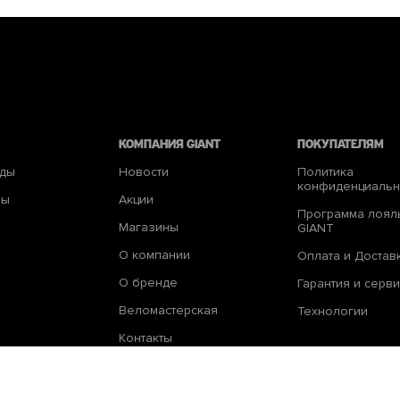
КОМПАНИЯ giant
Покупателям
еды
Новости
Политика
конфиденциальн
ры
Акции
Программа лоял
Магазины
GIANT
О компании
Оплата и Достав
О бренде
Гарантия и серви
Веломастерская
Технологии
Контакты