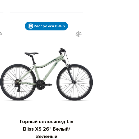
Рассрочка 0-0-6
Горный велосипед Liv
Bliss XS 26" Белый/
Зеленый