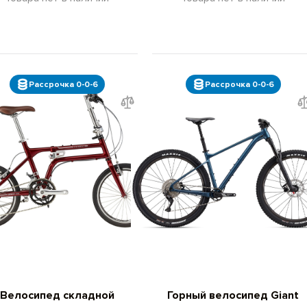
Рассрочка 0-0-6
Рассрочка 0-0-6
Велосипед складной
Горный велосипед Giant